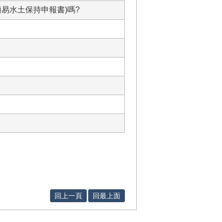
易水土保持申報書)嗎?
回上一頁
回最上面