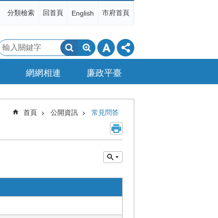
分類檢索
回首頁
市府首頁
English
搜
尋
網網相連
廉政平臺
首頁
公開資訊
常見問答