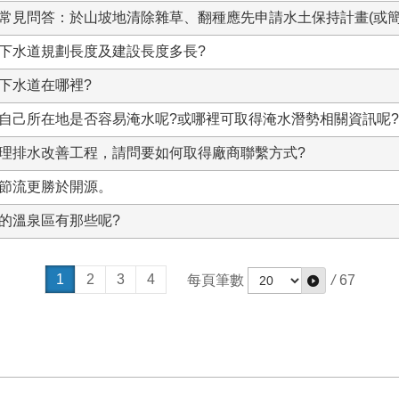
常見問答：於山坡地清除雜草、翻種應先申請水土保持計畫(或簡
下水道規劃長度及建設長度多長?
下水道在哪裡?
自己所在地是否容易淹水呢?或哪裡可取得淹水潛勢相關資訊呢?
理排水改善工程，請問要如何取得廠商聯繫方式?
節流更勝於開源。
的溫泉區有那些呢?
1
2
3
4
每頁筆數
/
67