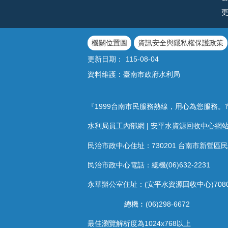
機關位置圖
資訊安全與隱私權保護政策
更新日期：
115-08-04
資料維護：臺南市政府水利局
『1999台南市民服務熱線，用心為您服務。
水利局員工內部網
|
安平水資源回收中心網
民治市政中心住址：730201 台南市新營區民
民治市政中心電話：總機(06)632-2231
永華辦公室住址：(安平水資源回收中心)708
總機︰(06)298-6672
最佳瀏覽解析度為1024x768以上