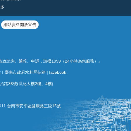
更多
網站資料開放宣告
市政諮詢、通報、申訴，請撥1999（24小時為您服務）』
站
︱
臺南市政府水利局信箱
|
facebook
治路36號(世紀大樓2樓、4樓)
011 台南市安平區健康路三段15號