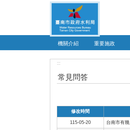
跳到主要內容區塊
機關介紹
重要施政
:::
常見問答
修改時間
115-05-20
台南市有幾