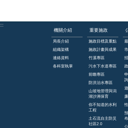
:::
機關介紹
重要施政
局長介紹
施政目標及重點
組織架構
施政計畫與成果
連絡資料
竹溪專區
各科室執掌
污水下水道專區
前瞻專區
防洪治水專區
山坡地管理與潟
湖沙洲保育
你不知道的水利
工程
土石流自主防災
社區2.0