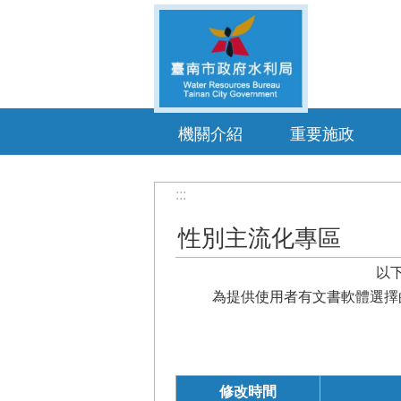
跳到主要內容區塊
機關介紹
重要施政
:::
性別主流化專區
以下
為提供使用者有文書軟體選擇
修改時間