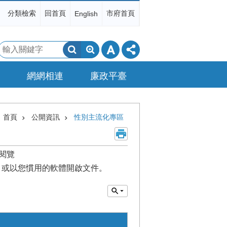
分類檢索
回首頁
市府首頁
English
搜
尋
網網相連
廉政平臺
首頁
公開資訊
性別主流化專區
閱覽
或以您慣用的軟體開啟文件。