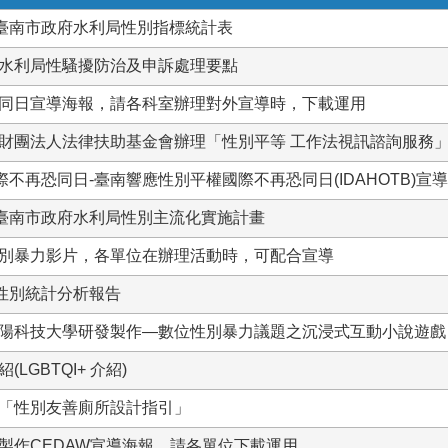
15年臺南市政府水利局性別指標統計表
水利局性騷擾防治及申訴處理要點
同日宣導海報，請各科室辦理對外宣導時，下載運用
財團法人法律扶助基金會辦理「性別平等 工作法視訊諮詢服務
際不再恐同日-臺南響應性別平權國際不再恐同日(IDAHOTB)宣導
15年臺南市政府水利局性別主流化實施計畫
別暴力影片，各單位在辦理活動時，可配合宣導
4年性別統計分析報告
陽科技大學研發製作—數位性別暴力議題之沉浸式互動小說遊戲
LGBTQI+ 介紹)
「性別友善廁所設計指引」
製作CEDAW宣導海報，請各單位下載運用