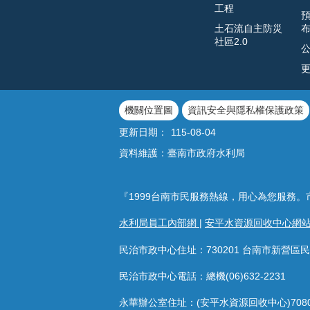
工程
土石流自主防災
社區2.0
機關位置圖
資訊安全與隱私權保護政策
更新日期：
115-08-04
資料維護：臺南市政府水利局
『1999台南市民服務熱線，用心為您服務。
水利局員工內部網
|
安平水資源回收中心網
民治市政中心住址：730201 台南市新營區民
民治市政中心電話：總機(06)632-2231
永華辦公室住址：(安平水資源回收中心)708