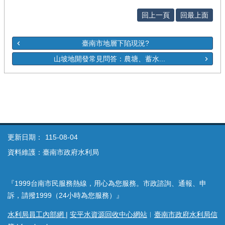
回上一頁
回最上面
臺南市地層下陷現況?
山坡地開發常見問答：農塘、蓄水...
更新日期：
115-08-04
資料維護：臺南市政府水利局
『1999台南市民服務熱線，用心為您服務。市政諮詢、通報、申
訴，請撥1999（24小時為您服務）』
水利局員工內部網
|
安平水資源回收中心網站
︱
臺南市政府水利局信