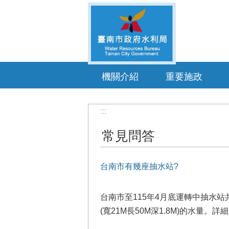
跳到主要內容區塊
機關介紹
重要施政
:::
常見問答
台南市有幾座抽水站?
台南市至115年4月底運轉中抽水站
(寬21M長50M深1.8M)的水量