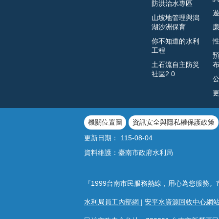
防洪治水專區
山坡地管理與潟
湖沙洲保育
你不知道的水利
工程
土石流自主防災
社區2.0
機關位置圖
資訊安全與隱私權保護政策
更新日期：
115-08-04
資料維護：臺南市政府水利局
『1999台南市民服務熱線，用心為您服務。
水利局員工內部網
|
安平水資源回收中心網