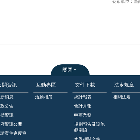
發布單位：臺
關閉
公開資訊
互動專區
文件下載
法令規章
最新消息
活動相簿
統計報表
相關法規
市政公告
會計月報
招標資訊
申辦業務
政府資訊公開
規劃報告及設施
範圍線
申請案件進度查
詢
水保相關文件