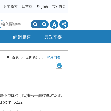
分類檢索
回首頁
市府首頁
English
搜
尋
網網相連
廉政平臺
首頁
公開資訊
常見問答
相當於不到3秒可以抽光一個標準游泳池
p.aspx?n=5222