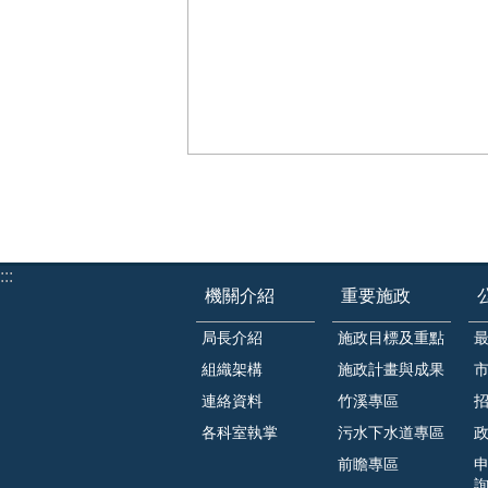
:::
機關介紹
重要施政
局長介紹
施政目標及重點
組織架構
施政計畫與成果
連絡資料
竹溪專區
各科室執掌
污水下水道專區
前瞻專區