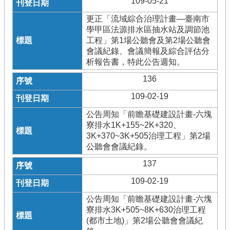
109-05-21
更正「流域綜合治理計畫—臺南市
學甲區法源排水區抽水站及調節池
工程」第1場公聽會及第2場公聽會
會議紀錄、會議簡報及綜合評估分
析報告書，特此公告週知。
136
109-02-19
公告周知「前瞻基礎建設計畫-六塊
寮排水1K+155~2K+320、
3K+370~3K+505治理工程」第2場
公聽會會議紀錄。
137
109-02-19
公告周知「前瞻基礎建設計畫-六塊
寮排水3K+505~8K+630治理工程
(都市土地)」第2場公聽會會議紀