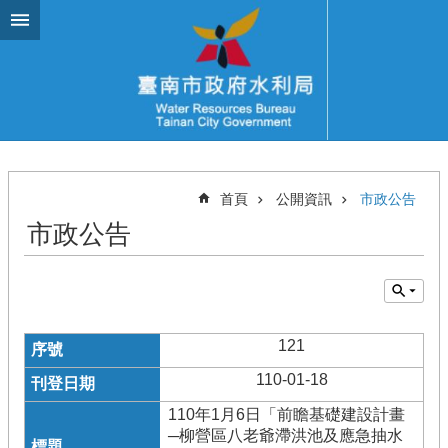
跳到主要內容區塊
首頁
公開資訊
市政公告
市政公告
121
110-01-18
110年1月6日「前瞻基礎建設計畫
─柳營區八老爺滯洪池及應急抽水