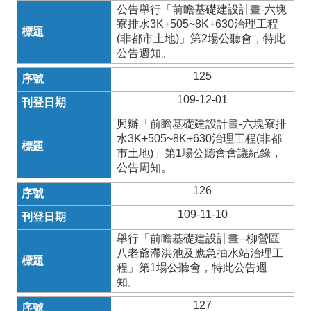
公告舉行「前瞻基礎建設計畫-六塊
寮排水3K+505~8K+630治理工程
(非都市土地)」第2場公聽會，特此
公告週知。
125
109-12-01
興辦「前瞻基礎建設計畫-六塊寮排
水3K+505~8K+630治理工程(非都
市土地)」第1場公聽會會議紀錄，
公告周知。
126
109-11-10
舉行「前瞻基礎建設計畫─柳營區
八老爺滯洪池及應急抽水站治理工
程」第1場公聽會，特此公告週
知。
127