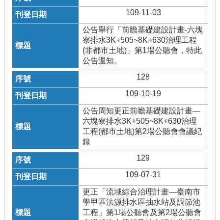
109-11-03
公告舉行「前瞻基礎建設計畫-六塊
寮排水3K+505~8K+630治理工程
(非都市土地)」第1場公聽會，特此
公告週知。
128
109-10-19
公告周知更正前瞻基礎建設計畫—
六塊寮排水3K+505~8K+630治理
工程(都市土地)第2場公聽會會議紀
錄
129
109-07-31
更正「流域綜合治理計畫—臺南市
學甲區法源排水區抽水站及調節池
工程」第1場公聽會及第2場公聽會