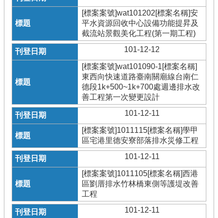
[標案案號]wat101202[標案名稱]安
平水資源回收中心設備功能提昇及
截流站景觀美化工程(第一期工程)
101-12-12
[標案案號]wat101090-1[標案名稱]
東西向快速道路臺南關廟線台南仁
德段1k+500~1k+700處週邊排水改
善工程第一次變更設計
101-12-11
[標案案號]1011115[標案名稱]學甲
區宅港里德安寮部落排水災修工程
101-12-11
[標案案號]1011105[標案名稱]西港
區劉厝排水竹林橋東側等護堤改善
工程
101-12-11