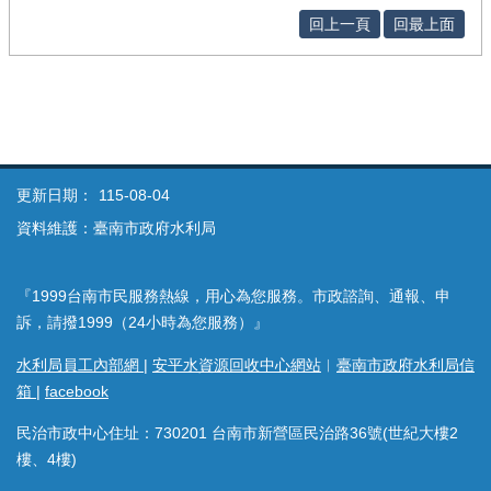
回上一頁
回最上面
更新日期：
115-08-04
資料維護：臺南市政府水利局
『1999台南市民服務熱線，用心為您服務。市政諮詢、通報、申
訴，請撥1999（24小時為您服務）』
水利局員工內部網
|
安平水資源回收中心網站
︱
臺南市政府水利局信
箱
|
facebook
民治市政中心住址：730201 台南市新營區民治路36號(世紀大樓2
樓、4樓)