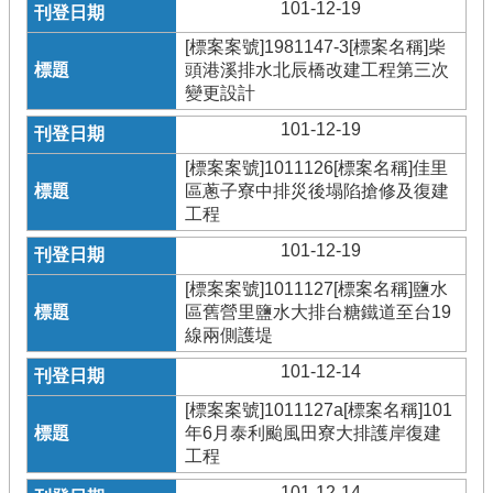
101-12-19
[標案案號]1981147-3[標案名稱]柴
頭港溪排水北辰橋改建工程第三次
變更設計
101-12-19
[標案案號]1011126[標案名稱]佳里
區蔥子寮中排災後塌陷搶修及復建
工程
101-12-19
[標案案號]1011127[標案名稱]鹽水
區舊營里鹽水大排台糖鐵道至台19
線兩側護堤
101-12-14
[標案案號]1011127a[標案名稱]101
年6月泰利颱風田寮大排護岸復建
工程
101-12-14