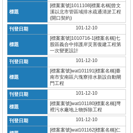
[標案案號]1011108[標案名稱]曾文
溪以北市管區域排水疏通清淤工程
(開口契約)
101-12-10
[標案案號]1010716-1[標案名稱]七
股區義合中排護岸災害復建工程第
一次變更設計
101-12-10
[標案案號]wat101191[標案名稱]臺
南市安南區六塊寮排水新設自動閘
門工程
101-12-10
[標案案號]wat101180[標案名稱]灣
裡污水廠地上物拆除工程
101-12-10
[標案案號]wat101162[標案名稱]仁