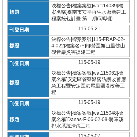
決標公告[標案案號]wat114089[標
案名稱]臺南市安平再生水廠新建工
程案統包計畫-第二期(6萬噸)
115-05-21
決標公告[標案案號]115-FRAP-02-
4-022[標案名稱]柳營區旭山里佛山
觀音巖災害復建工程
115-05-19
決標公告[標案案號]wat115062[標
案名稱]安定區管寮聚落防護改善應
急工程暨安定區港尾里圍堤改善工
程
115-05-19
決標公告[標案案號]wat115048[標
案名稱]Danas-F-06-02-08-將軍溪
排水系統清疏工程
115-05-07