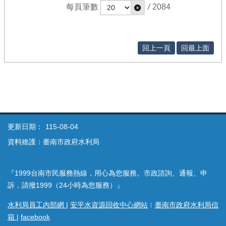
每頁筆數
/
2084
回上一頁
回最上面
更新日期：
115-08-04
資料維護：臺南市政府水利局
『1999台南市民服務熱線，用心為您服務。市政諮詢、通報、申
訴，請撥1999（24小時為您服務）』
水利局員工內部網
|
安平水資源回收中心網站
︱
臺南市政府水利局信
箱
|
facebook