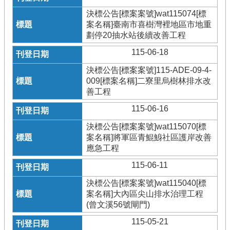
決標公告[標案案號]wat115074[標
案名稱]臺南市喜樹灣裡地區市地重
劃停20抽水站後續改善工程
115-06-18
決標公告[標案案號]115-ADE-09-4-
009[標案名稱]二寮里烏樹林排水改
善工程
115-06-16
決標公告[標案案號]wat115070[標
案名稱]將軍區青鯤鯓社區護岸改善
應急工程
115-06-11
決標公告[標案案號]wat115040[標
案名稱]大內區尖山排水治理工程
(曾文溪56號閘門)
115-05-21