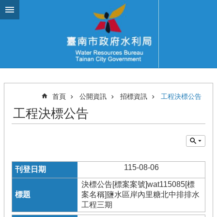
跳到主要內容區塊
首頁
公開資訊
招標資訊
工程決標公告
工程決標公告
115-08-06
決標公告[標案案號]wat115085[標
案名稱]鹽水區岸內里糖北中排排水
工程三期