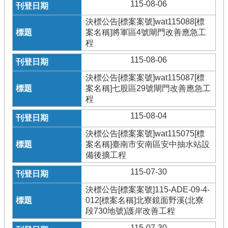
115-08-06
決標公告[標案案號]wat115088[標
案名稱]將軍區4號閘門改善應急工
程
115-08-06
決標公告[標案案號]wat115087[標
案名稱]七股區29號閘門改善應急工
程
115-08-04
決標公告[標案案號]wat115075[標
案名稱]臺南市安南區安中抽水站設
備後擴工程
115-07-30
決標公告[標案案號]115-ADE-09-4-
012[標案名稱]北寮鏡面野溪(北寮
段730地號)護岸改善工程
115-07-30