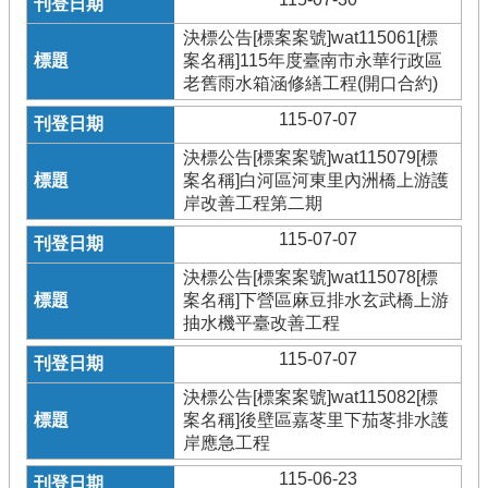
決標公告[標案案號]wat115061[標
案名稱]115年度臺南市永華行政區
老舊雨水箱涵修繕工程(開口合約)
115-07-07
決標公告[標案案號]wat115079[標
案名稱]白河區河東里內洲橋上游護
岸改善工程第二期
115-07-07
決標公告[標案案號]wat115078[標
案名稱]下營區麻豆排水玄武橋上游
抽水機平臺改善工程
115-07-07
決標公告[標案案號]wat115082[標
案名稱]後壁區嘉苳里下茄苳排水護
岸應急工程
115-06-23