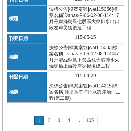
決標公告[標案案號]wat115056[標
案名稱]Danas-F-06-02-08-114年7
月丹娜絲颱風七股區大寮排水出口
段左岸災後復建工程
115-05-05
決標公告[標案案號]wat115033[標
案名稱]Danas-F-06-02-08-114年7
月丹娜絲颱風下營區龜子港排水火
燒珠橋上游護岸災後復建工程
115-04-29
決標公告[標案案號]wat114215[標
案名稱]佳里區海埔排水護岸治理工
程(第二期)
1
2
3
4
...
105