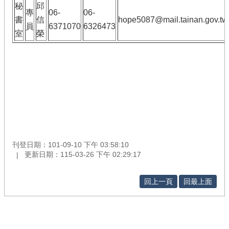
秘
邱
專
06-
06-
書
信
hope5087@mail.tainan.gov.tw
員
6371070
6326473
室
榮
刊登日期：101-09-10 下午 03:58:10
更新日期：115-03-26 下午 02:29:17
回上一頁
回最上面