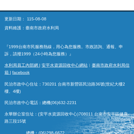
更新日期：
115-08-08
資料維護：臺南市政府水利局
『1999台南市民服務熱線，用心為您服務。市政諮詢、通報、申
訴，請撥1999（24小時為您服務）』
水利局員工內部網
|
安平水資源回收中心網站
︱
臺南市政府水利局信
箱
|
facebook
民治市政中心住址：730201 台南市新營區民治路36號(世紀大樓2
樓、4樓)
民治市政中心電話：總機(06)632-2231
永華辦公室住址：(安平水資源回收中心)708011 台南市安平區健康
路三段15號
總機︰(06)298-6672