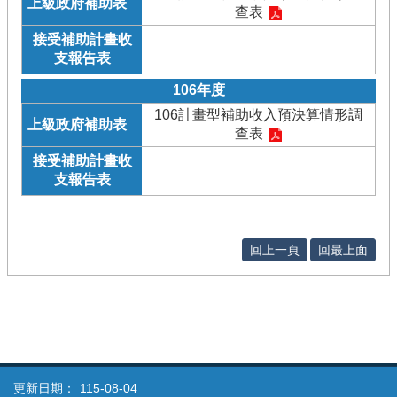
查表
106年度
106計畫型補助收入預決算情形調
查表
回上一頁
回最上面
更新日期：
115-08-04