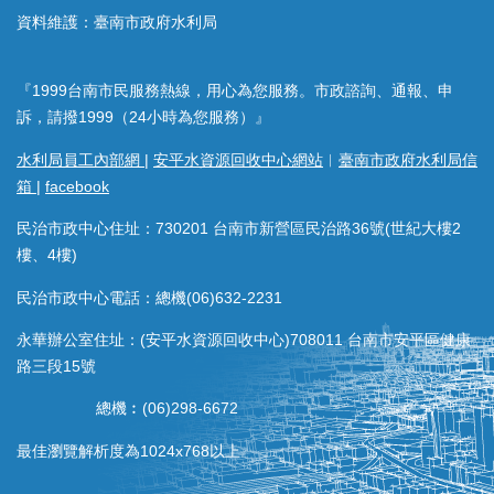
資料維護：臺南市政府水利局
『1999台南市民服務熱線，用心為您服務。市政諮詢、通報、申
訴，請撥1999（24小時為您服務）』
水利局員工內部網
|
安平水資源回收中心網站
︱
臺南市政府水利局信
箱
|
facebook
民治市政中心住址：730201 台南市新營區民治路36號(世紀大樓2
樓、4樓)
民治市政中心電話：總機(06)632-2231
永華辦公室住址：(安平水資源回收中心)708011 台南市安平區健康
路三段15號
總機︰(06)298-6672
最佳瀏覽解析度為1024x768以上