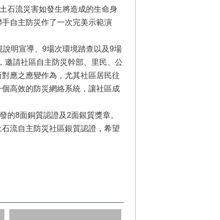
期土石流災害如發生將造成的生命身
聯手自主防災作了一次完美示範演
說明宣導、9場次環境踏查以及9場
練，邀請社區自主防災幹部、里民、公
所對應之應變作為，尤其社區居民往
一個高效的防災網絡系統，讓社區成
發的8面銅質認證及2面銀質獎章。
土石流自主防災社區銀質認證，希望