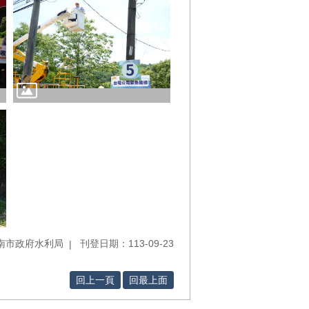
南市政府水利局
刊登日期：113-09-23
回上一頁
回最上面