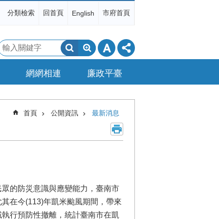
分類檢索
回首頁
市府首頁
English
搜
尋
網網相連
廉政平臺
首頁
公開資訊
最新消息
民眾的防災意識與應變能力，臺南市
在今(113)年凱米颱風期間，帶來
域執行預防性撤離，統計臺南市在凱