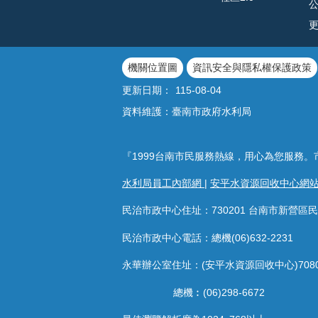
機關位置圖
資訊安全與隱私權保護政策
更新日期：
115-08-04
資料維護：臺南市政府水利局
『1999台南市民服務熱線，用心為您服務。
水利局員工內部網
|
安平水資源回收中心網
民治市政中心住址：730201 台南市新營區民
民治市政中心電話：總機(06)632-2231
永華辦公室住址：(安平水資源回收中心)708
總機︰(06)298-6672