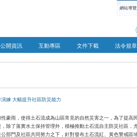
:::
網站導覽
公開資訊
互動專區
文件下載
法令規章
演練 大幅提升社區防災能力
節性豪雨，使得土石流成為山區常見的自然災害之一，為了提高
，除了落實水土保持管理外，積極推動土石流自主防災社區，尤其
在公部門及社區共同努力之下，針對發布土石流紅、黃色警戒區