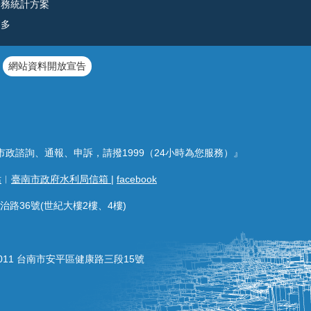
公務統計方案
更多
網站資料開放宣告
市政諮詢、通報、申訴，請撥1999（24小時為您服務）』
站
︱
臺南市政府水利局信箱
|
facebook
治路36號(世紀大樓2樓、4樓)
011 台南市安平區健康路三段15號