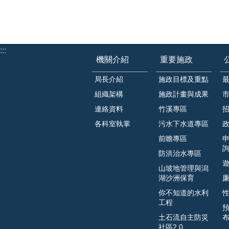
:::
機關介紹
重要施政
局長介紹
施政目標及重點
組織架構
施政計畫與成果
連絡資料
竹溪專區
各科室執掌
污水下水道專區
前瞻專區
防洪治水專區
山坡地管理與潟
湖沙洲保育
你不知道的水利
工程
土石流自主防災
社區2.0