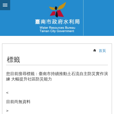
跳到主要內容區塊
首頁
標籤
您目前搜尋標籤：臺南市持續推動土石流自主防災實作演
練 大幅提升社區防災能力
<
目前尚無資料
>