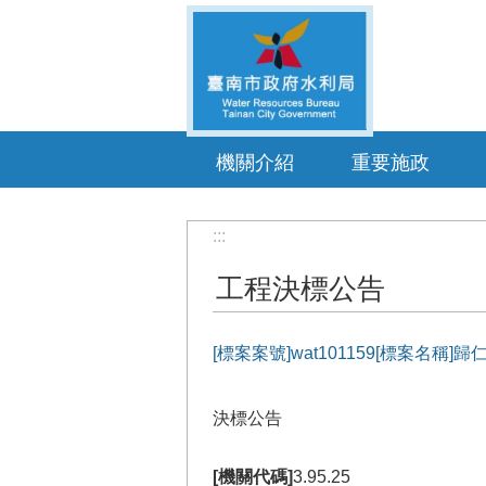
跳到主要內容區塊
機關介紹
重要施政
:::
工程決標公告
[標案案號]wat101159[標案名
決標公告
[機關代碼]
3.95.25