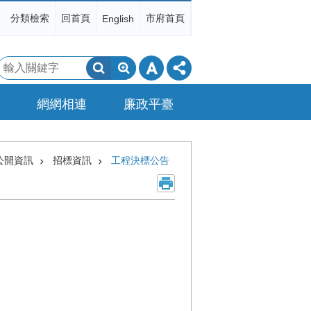
分類檢索
回首頁
市府首頁
English
搜
尋
網網相連
廉政平臺
公開資訊
招標資訊
工程決標公告