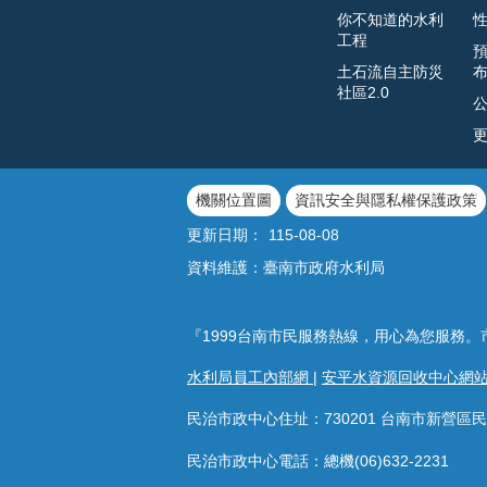
你不知道的水利
工程
土石流自主防災
社區2.0
機關位置圖
資訊安全與隱私權保護政策
更新日期：
115-08-08
資料維護：臺南市政府水利局
『1999台南市民服務熱線，用心為您服務。
水利局員工內部網
|
安平水資源回收中心網
民治市政中心住址：730201 台南市新營區民
民治市政中心電話：總機(06)632-2231