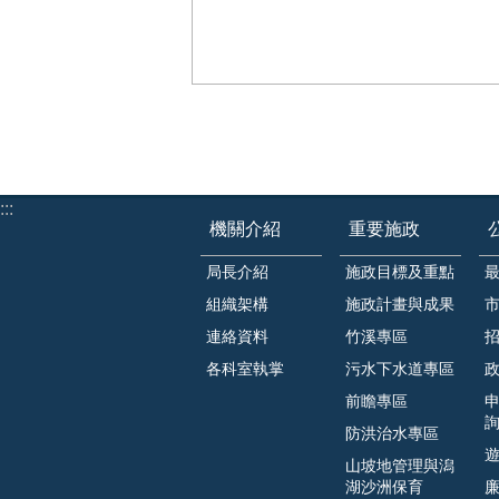
:::
機關介紹
重要施政
局長介紹
施政目標及重點
組織架構
施政計畫與成果
連絡資料
竹溪專區
各科室執掌
污水下水道專區
前瞻專區
防洪治水專區
山坡地管理與潟
湖沙洲保育