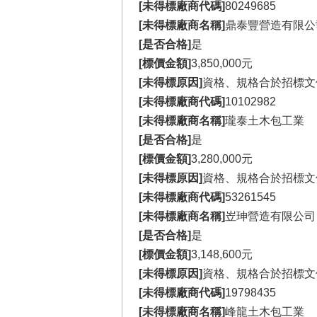
[未得標廠商代碼]
80249685
[未得標廠商名稱]
鼎泰豐營造有限公
[是否合格]
是
[標價金額]
3,850,000元
[未得標原因]
資格、規格合於招標文
[未得標廠商代碼]
10102982
[未得標廠商名稱]
瓏泰土木包工業
[是否合格]
是
[標價金額]
3,280,000元
[未得標原因]
資格、規格合於招標文
[未得標廠商代碼]
53261545
[未得標廠商名稱]
岦珅營造有限公司
[是否合格]
是
[標價金額]
3,148,600元
[未得標原因]
資格、規格合於招標文
[未得標廠商代碼]
19798435
[未得標廠商名稱]
峰龍土木包工業