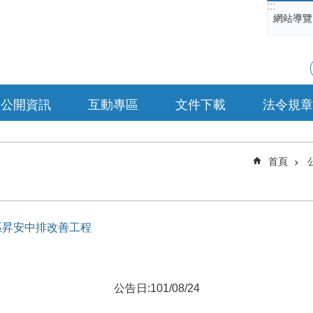
:::
網站導覽
公開資訊
互動專區
文件下載
法令規章
首頁
白河區昇安中排改善工程
公告日:101/08/24