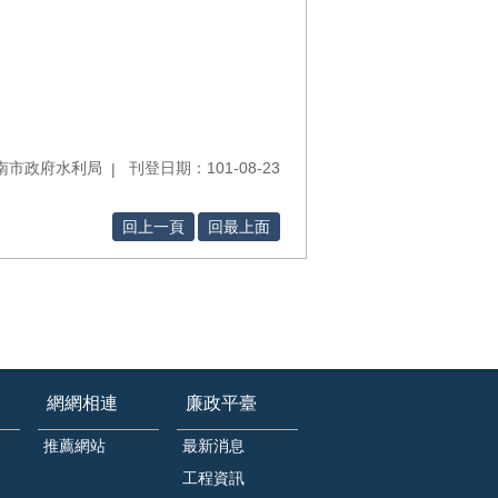
南市政府水利局
刊登日期：101-08-23
回上一頁
回最上面
網網相連
廉政平臺
推薦網站
最新消息
工程資訊