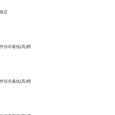
規定
件但非最低(高)標
件但非最低(高)標