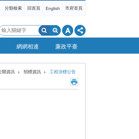
分類檢索
回首頁
市府首頁
English
搜
尋
網網相連
廉政平臺
公開資訊
招標資訊
工程決標公告