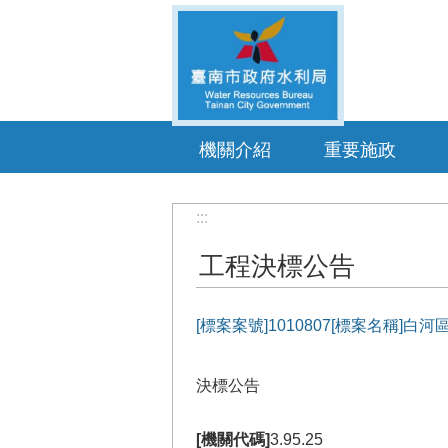
跳到主要內容區塊
機關介紹
重要施政
:::
工程決標公告
[標案案號]1010807[標案名稱]
決標公告
[機關代碼]
3.95.25