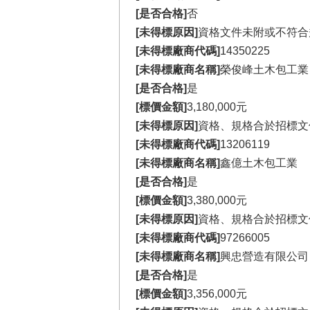
[是否合格]
否
[未得標原因]
資格文件未附或不符合
[未得標廠商代碼]
14350225
[未得標廠商名稱]
榮俊峰土木包工業
[是否合格]
是
[標價金額]
3,180,000元
[未得標原因]
資格、規格合於招標文
[未得標廠商代碼]
13206119
[未得標廠商名稱]
鑫億土木包工業
[是否合格]
是
[標價金額]
3,380,000元
[未得標原因]
資格、規格合於招標文
[未得標廠商代碼]
97266005
[未得標廠商名稱]
興忠營造有限公司
[是否合格]
是
[標價金額]
3,356,000元