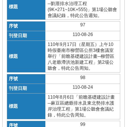
─劉厝排水治理工程
(9K+271~10K+555)」第1場公聽會
會議紀錄，特此公告週知。
97
110-08-26
110年9月17日（星期五）上午10
時假臺南市柳營區公所3樓會議室
舉行「前瞻基礎建設計畫─柳營區
八老爺滯洪池新建工程」第2場公
聽會，特此公告周知。
98
110-08-24
110年8月6日「前瞻基礎建設計畫
─麻豆區總爺排水及東北勢排水護
岸治理工程」第1場公聽會會議紀
錄，特此公告周知。
99