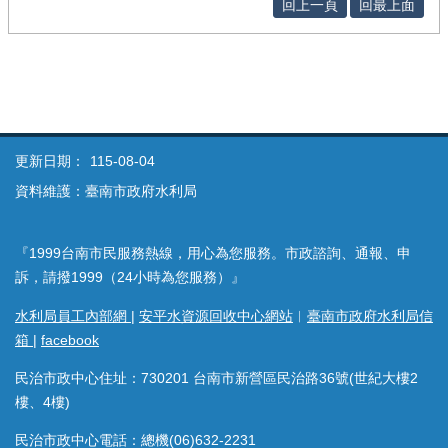
回上一頁
回最上面
更新日期：
115-08-04
資料維護：臺南市政府水利局
『1999台南市民服務熱線，用心為您服務。市政諮詢、通報、申
訴，請撥1999（24小時為您服務）』
水利局員工內部網
|
安平水資源回收中心網站
︱
臺南市政府水利局信
箱
|
facebook
民治市政中心住址：730201 台南市新營區民治路36號(世紀大樓2
樓、4樓)
民治市政中心電話：總機(06)632-2231