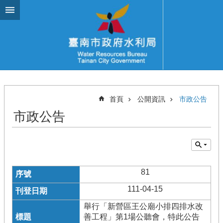
跳到主要內容區塊
首頁
公開資訊
市政公告
市政公告
81
111-04-15
舉行「新營區王公廟小排四排水改
善工程」第1場公聽會，特此公告