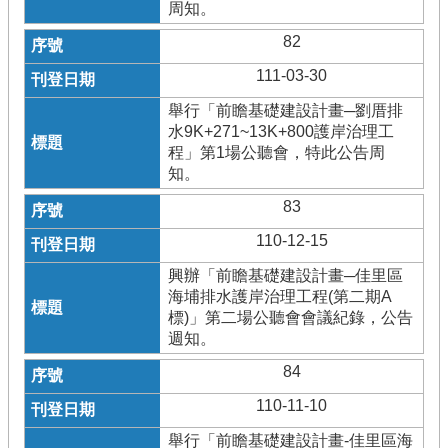
周知。
82
111-03-30
舉行「前瞻基礎建設計畫─劉厝排
水9K+271~13K+800護岸治理工
程」第1場公聽會，特此公告周
知。
83
110-12-15
興辦「前瞻基礎建設計畫─佳里區
海埔排水護岸治理工程(第二期A
標)」第二場公聽會會議紀錄，公告
週知。
84
110-11-10
舉行「前瞻基礎建設計畫-佳里區海