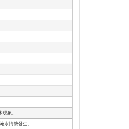
水現象。
積淹水情勢發生。