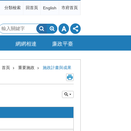
分類檢索
回首頁
市府首頁
English
搜
尋
網網相連
廉政平臺
首頁
重要施政
施政計畫與成果