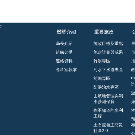
:::
機關介紹
重要施政
局長介紹
施政目標及重點
組織架構
施政計畫與成果
連絡資料
竹溪專區
各科室執掌
污水下水道專區
前瞻專區
防洪治水專區
山坡地管理與潟
湖沙洲保育
你不知道的水利
工程
土石流自主防災
社區2.0