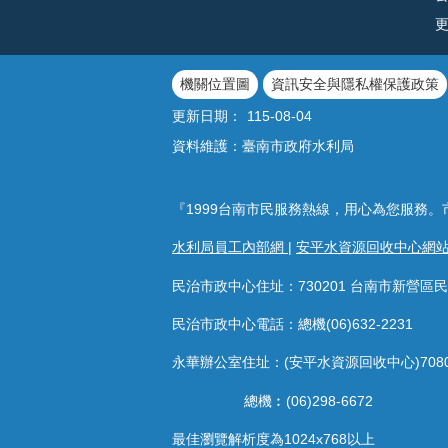
機關位置圖
資訊安全與隱私權保護政策
更新日期：
115-08-04
資料維護：臺南市政府水利局
『1999台南市民服務熱線，用心為您服務。
水利局員工內部網
|
安平水資源回收中心網
民治市政中心住址：730201 台南市新營區民
民治市政中心電話：總機(06)632-2231
永華辦公室住址：(安平水資源回收中心)708
總機︰(06)298-6672
最佳瀏覽解析度為1024x768以上