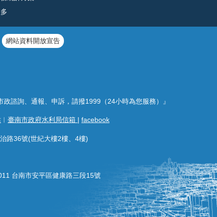
更多
網站資料開放宣告
市政諮詢、通報、申訴，請撥1999（24小時為您服務）』
站
︱
臺南市政府水利局信箱
|
facebook
治路36號(世紀大樓2樓、4樓)
011 台南市安平區健康路三段15號