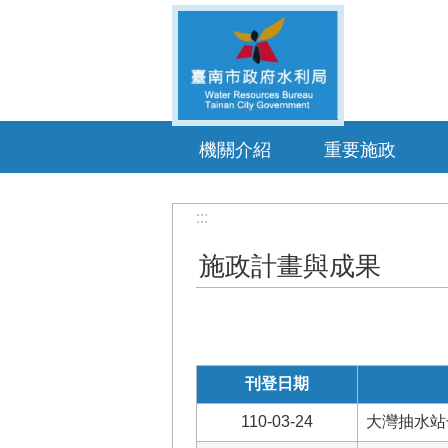
跳到主要內容區塊
機關介紹
重要施政
:::
施政計畫與成果
刊登日期
110-03-24
大灣抽水站