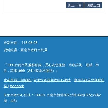
回上一頁
回最上面
更新日期：
115-08-08
資料維護：臺南市政府水利局
『1999台南市民服務熱線，用心為您服務。市政諮詢、通報、申
訴，請撥1999（24小時為您服務）』
水利局員工內部網
|
安平水資源回收中心網站
︱
臺南市政府水利局信
箱
|
facebook
民治市政中心住址：730201 台南市新營區民治路36號(世紀大樓2
樓、4樓)