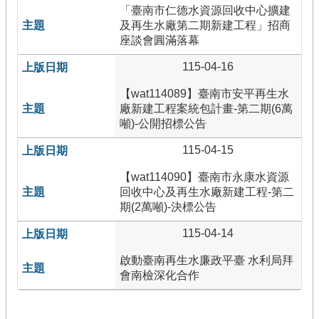
「臺南市仁德水資源回收中心擴建
及再生水廠第二期新建工程」招商
座談會圓滿落幕
115-04-16
【wat114089】臺南市安平再生水
廠新建工程案統包計畫-第二期(6萬
噸)-公開招標公告
115-04-15
【wat114090】臺南市永康水資源
回收中心及再生水廠新建工程-第二
期(2萬噸)-決標公告
115-04-14
啟動臺南再生水廉政平臺 水利局拜
會南檢深化合作