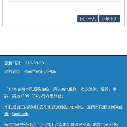
回上一頁
回最上面
更新日期：
115-08-08
資料維護：臺南市政府水利局
『1999台南市民服務熱線，用心為您服務。市政諮詢、通報、申
訴，請撥1999（24小時為您服務）』
水利局員工內部網
|
安平水資源回收中心網站
︱
臺南市政府水利局信
箱
|
facebook
民治市政中心住址：730201 台南市新營區民治路36號(世紀大樓2