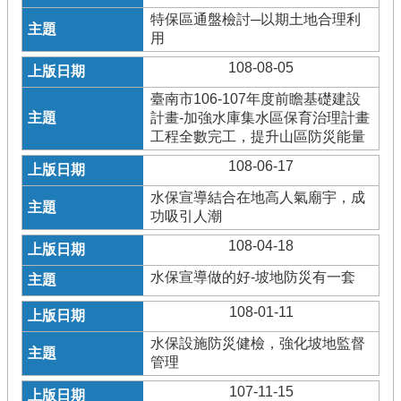
特保區通盤檢討─以期土地合理利
用
108-08-05
臺南市106-107年度前瞻基礎建設
計畫-加強水庫集水區保育治理計畫
工程全數完工，提升山區防災能量
108-06-17
水保宣導結合在地高人氣廟宇，成
功吸引人潮
108-04-18
水保宣導做的好-坡地防災有一套
108-01-11
水保設施防災健檢，強化坡地監督
管理
107-11-15