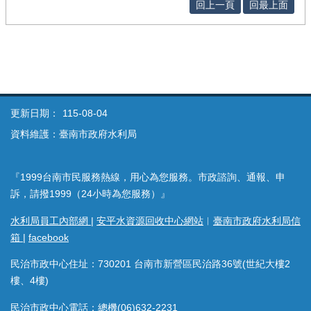
回上一頁
回最上面
更新日期：
115-08-04
資料維護：臺南市政府水利局
『1999台南市民服務熱線，用心為您服務。市政諮詢、通報、申
訴，請撥1999（24小時為您服務）』
水利局員工內部網
|
安平水資源回收中心網站
︱
臺南市政府水利局信
箱
|
facebook
民治市政中心住址：730201 台南市新營區民治路36號(世紀大樓2
樓、4樓)
民治市政中心電話：總機(06)632-2231