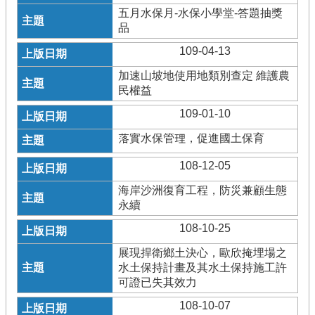
五月水保月-水保小學堂-答題抽獎
品
109-04-13
加速山坡地使用地類別查定 維護農
民權益
109-01-10
落實水保管理，促進國土保育
108-12-05
海岸沙洲復育工程，防災兼顧生態
永續
108-10-25
展現捍衛鄉土決心，歐欣掩埋場之
水土保持計畫及其水土保持施工許
可證已失其效力
108-10-07