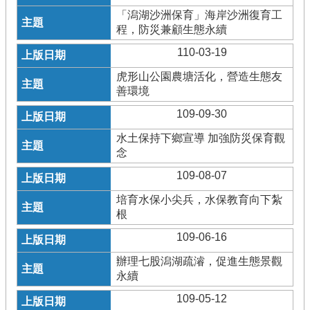
「潟湖沙洲保育」海岸沙洲復育工
程，防災兼顧生態永續
110-03-19
虎形山公園農塘活化，營造生態友
善環境
109-09-30
水土保持下鄉宣導 加強防災保育觀
念
109-08-07
培育水保小尖兵，水保教育向下紮
根
109-06-16
辦理七股潟湖疏濬，促進生態景觀
永續
109-05-12