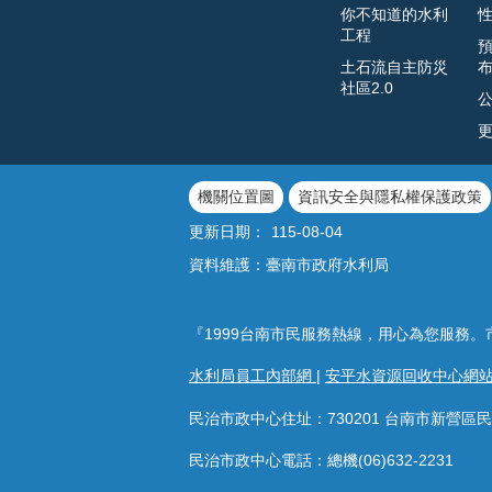
你不知道的水利
工程
土石流自主防災
社區2.0
機關位置圖
資訊安全與隱私權保護政策
更新日期：
115-08-04
資料維護：臺南市政府水利局
『1999台南市民服務熱線，用心為您服務。
水利局員工內部網
|
安平水資源回收中心網
民治市政中心住址：730201 台南市新營區民
民治市政中心電話：總機(06)632-2231