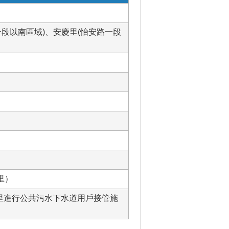
段以南區域)、安慶里(怡安路一段
里）
6里進行公共污水下水道用戶接管施