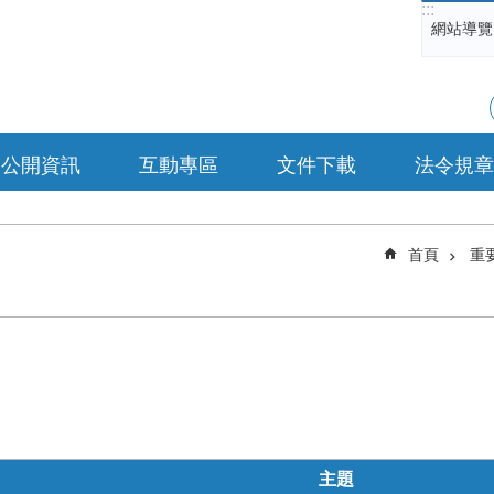
:::
網站導覽
公開資訊
互動專區
文件下載
法令規章
首頁
重
主題