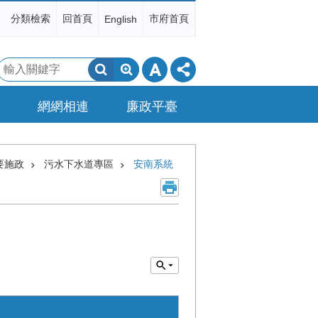
分類檢索
回首頁
市府首頁
English
搜
尋
網網相連
廉政平臺
要施政
污水下水道專區
安南系統