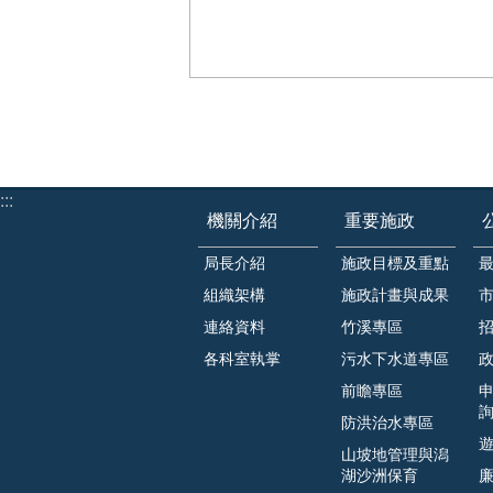
:::
機關介紹
重要施政
局長介紹
施政目標及重點
組織架構
施政計畫與成果
連絡資料
竹溪專區
各科室執掌
污水下水道專區
前瞻專區
防洪治水專區
山坡地管理與潟
湖沙洲保育