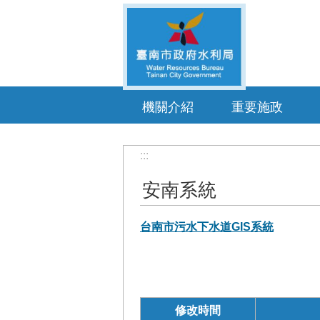
跳到主要內容區塊
機關介紹
重要施政
:::
安南系統
台南市污水下水道GIS系統
修改時間