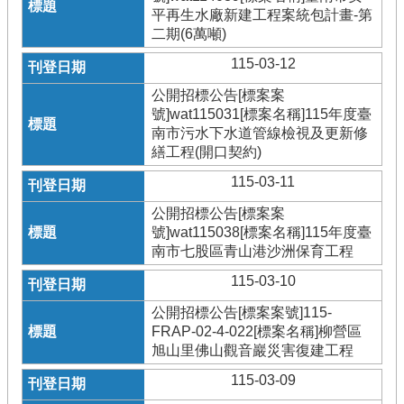
平再生水廠新建工程案統包計畫-第
二期(6萬噸)
115-03-12
公開招標公告[標案案
號]wat115031[標案名稱]115年度臺
南市污水下水道管線檢視及更新修
繕工程(開口契約)
115-03-11
公開招標公告[標案案
號]wat115038[標案名稱]115年度臺
南市七股區青山港沙洲保育工程
115-03-10
公開招標公告[標案案號]115-
FRAP-02-4-022[標案名稱]柳營區
旭山里佛山觀音巖災害復建工程
115-03-09