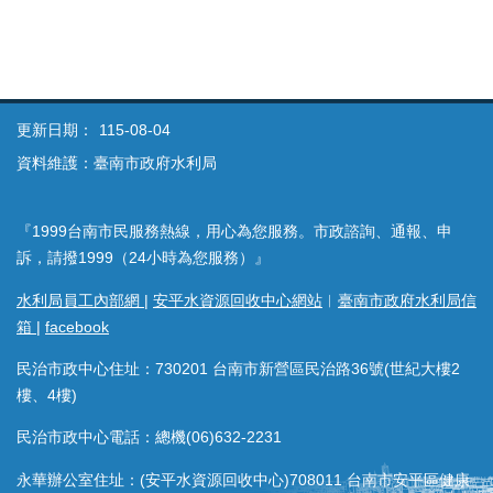
更新日期：
115-08-04
資料維護：臺南市政府水利局
『1999台南市民服務熱線，用心為您服務。市政諮詢、通報、申
訴，請撥1999（24小時為您服務）』
水利局員工內部網
|
安平水資源回收中心網站
︱
臺南市政府水利局信
箱
|
facebook
民治市政中心住址：730201 台南市新營區民治路36號(世紀大樓2
樓、4樓)
民治市政中心電話：總機(06)632-2231
永華辦公室住址：(安平水資源回收中心)708011 台南市安平區健康