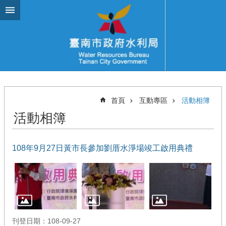
跳到主要內容區塊
首頁
互動專區
活動相簿
活動相簿
108年9月27日黃市長參加劉厝水淨場竣工啟用典禮
刊登日期：108-09-27