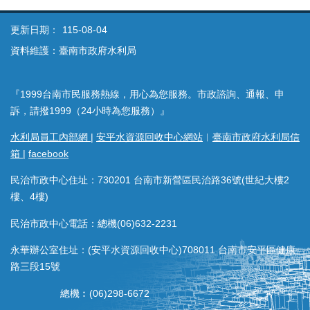
更新日期：
115-08-04
資料維護：臺南市政府水利局
『1999台南市民服務熱線，用心為您服務。市政諮詢、通報、申
訴，請撥1999（24小時為您服務）』
水利局員工內部網
|
安平水資源回收中心網站
︱
臺南市政府水利局信
箱
|
facebook
民治市政中心住址：730201 台南市新營區民治路36號(世紀大樓2
樓、4樓)
民治市政中心電話：總機(06)632-2231
永華辦公室住址：(安平水資源回收中心)708011 台南市安平區健康
路三段15號
總機︰(06)298-6672