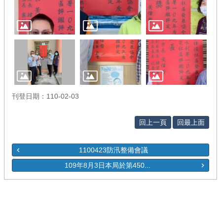
刊登日期：110-02-03
回上一頁
回最上面
1100423防汛整備會議
109年8月3日本局於第450...