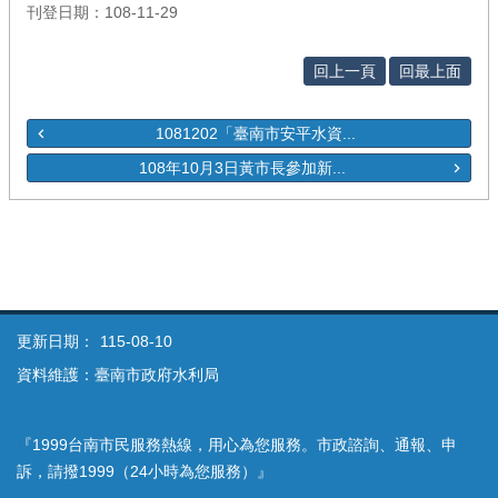
刊登日期：108-11-29
回上一頁
回最上面
1081202「臺南市安平水資...
108年10月3日黃市長參加新...
更新日期：
115-08-10
資料維護：臺南市政府水利局
『1999台南市民服務熱線，用心為您服務。市政諮詢、通報、申
訴，請撥1999（24小時為您服務）』