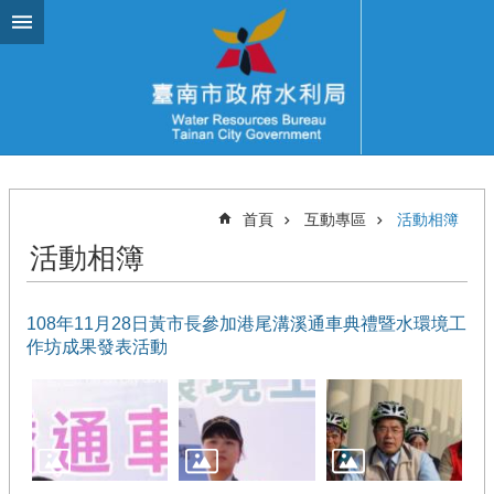
跳到主要內容區塊
首頁
互動專區
活動相簿
活動相簿
108年11月28日黃市長參加港尾溝溪通車典禮暨水環境工
作坊成果發表活動