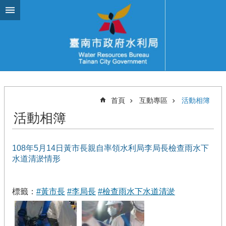
跳到主要內容區塊
首頁
互動專區
活動相簿
活動相簿
108年5月14日黃市長親自率領水利局李局長檢查雨水下
水道清淤情形
標籤：
#黃市長
#李局長
#檢查雨水下水道清淤