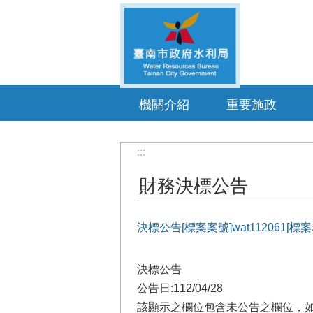
跳到主要內容區塊
機關介紹
重要施政
:::
財務決標公告
決標公告[標案案號]wat112061
決標公告
公告日:112/04/28
該顯示之欄位包含未公告之欄位，如