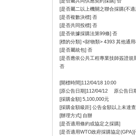
[是否屬共同供應契約採購] 否
[是否屬二以上機關之聯合採購(不適
[是否複數決標] 否
[是否共同投標] 否
[是否依據採購法第99條] 否
[標的分類] <財物類> 4393 其他通
[是否屬統包] 否
[是否應依公共工程專業技師簽證規
否
[開標時間]112/04/18 10:00
[原公告日期]112/04/12 原
[採購金額] 5,100,000元
[採購金額級距] 公告金額以上未達
[辦理方式] 自辦
[是否適用條約或協定之採購]
[是否適用WTO政府採購協定(GPA)]