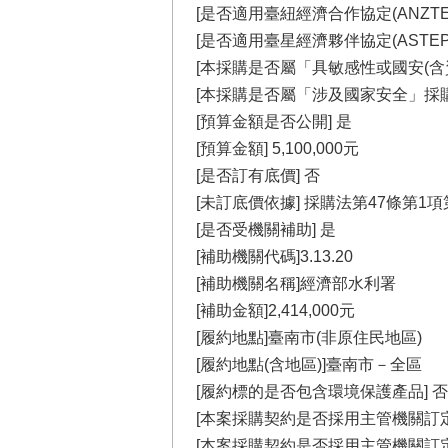
[是否適用臺紐經濟合作協定(ANZTE
[是否適用臺星經濟夥伴協定(ASTEP
[本採購是否屬「具敏感性或國安(含
[本採購是否屬「涉及國家安全」採購
[預算金額是否公開] 是
[預算金額] 5,100,000元
[是否訂有底價] 否
[未訂底價依據] 採購法第47條第1項
[是否受機關補助] 是
[補助機關代碼]3.13.20
[補助機關名稱]經濟部水利署
[補助金額]2,414,000元
[履約地點]臺南市(非原住民地區)
[履約地點(含地區)]臺南市－全區
[履約標的是否包含環境保護產品] 否
[本案採購契約是否採用主管機關訂定
[本案採購契約是否採用主管機關訂定