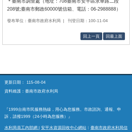
＊臺南市調查處（地址：708臺南市安平區永華路二段
208號;臺南市郵政60000號信箱、電話：06-2988888）
發布單位：臺南市政府水利局
刊登日期：100-11-04
回上一頁
回最上面
更新日期：
115-08-04
資料維護：臺南市政府水利局
『1999台南市民服務熱線，用心為您服務。市政諮詢、通報、申
訴，請撥1999（24小時為您服務）』
水利局員工內部網
|
安平水資源回收中心網站
︱
臺南市政府水利局信