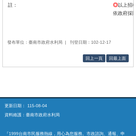
註：
◎
以上招
依政府採
發布單位：臺南市政府水利局
刊登日期：102-12-17
回上一頁
回最上面
更新日期：
115-08-04
資料維護：臺南市政府水利局
『1999台南市民服務熱線，用心為您服務。市政諮詢、通報、申