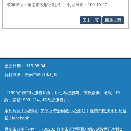
發布單位：臺南市政府水利局
刊登日期：100-10-27
回上一頁
回最上面
更新日期：
115-08-04
資料維護：臺南市政府水利局
『1999台南市民服務熱線，用心為您服務。市政諮詢、通報、申
訴，請撥1999（24小時為您服務）』
水利局員工內部網
|
安平水資源回收中心網站
︱
臺南市政府水利局信
箱
|
facebook
民治市政中心住址：730201 台南市新營區民治路36號(世紀大樓2