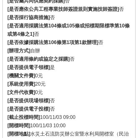
[是否屬共同供應契約採購]
否
[是否應依公共工程專業技師簽證規則實施技師簽證]
否
[是否採行協商措施]
否
[是否適用採購法第104條或105條或招標期限標準第10條
或第4條之1]
否
[是否依據採購法第106條第1項第1款辦理]
否
[辦理方式]
自辦
[是否適用條約或協定之採購]
否
[是否提供電子領標]
是
[機關文件費]
0元
[系統使用費]
20元
[文件代收費]
0元
[是否提供現場領標]
否
[是否提供電子投標]
否
[截止投標時間]
100/11/03 09:00
[開標時間]
100/11/03 10:00
[開標地點]
水災土石流防災辦公室暨水利局開標室（民治