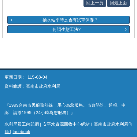
回上一頁
回最上面
抽水站平時是否有試車保養？
何謂生態工法?
更新日期：
115-08-04
資料維護：臺南市政府水利局
『1999台南市民服務熱線，用心為您服務。市政諮詢、通報、申
訴，請撥1999（24小時為您服務）』
水利局員工內部網
|
安平水資源回收中心網站
︱
臺南市政府水利局信
箱
|
facebook