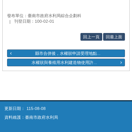
發布單位：臺南市政府水利局綜合企劃科
刊登日期：100-02-01
回上一頁
回最上面
縣市合併後，水權狀申請受理地點...
水權狀與養殖用水利建造物使用許...
更新日期：
115-08-08
資料維護：臺南市政府水利局