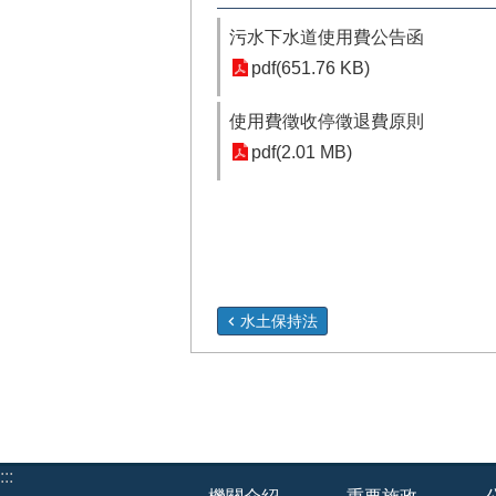
污水下水道使用費公告函
pdf(651.76 KB)
使用費徵收停徵退費原則
pdf(2.01 MB)
水土保持法
:::