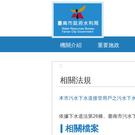
跳到主要內容區塊
機關介紹
重要施政
:::
相關法規
本市污水下水道接管用戶之污水下
依據下水道法第26條、臺南市污水
相關檔案