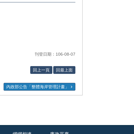
刊登日期：106-08-07
回上一頁
回最上面
內政部公告「整體海岸管理計畫」