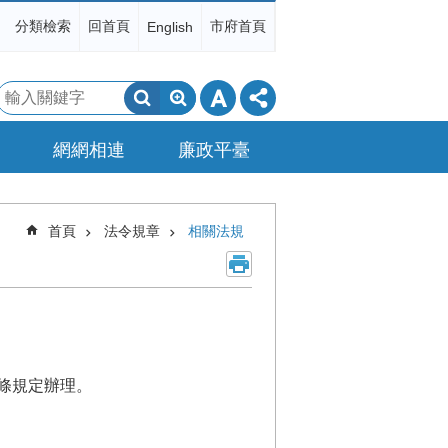
分類檢索
回首頁
市府首頁
English
搜
尋
網網相連
廉政平臺
首頁
法令規章
相關法規
3條規定辦理。