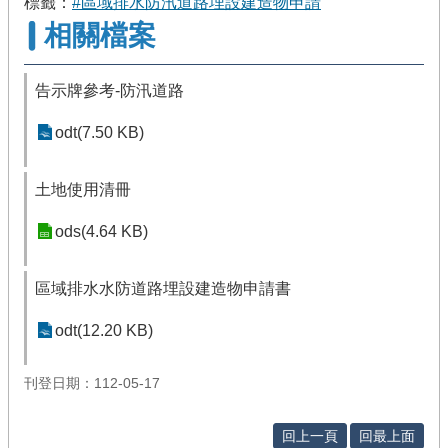
標籤：
#區域排水防汛道路埋設建造物申請
相關檔案
告示牌參考-防汛道路
odt(7.50 KB)
土地使用清冊
ods(4.64 KB)
區域排水水防道路埋設建造物申請書
odt(12.20 KB)
刊登日期：112-05-17
回上一頁
回最上面