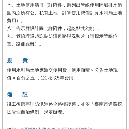
七、土地使用清冊（詳附件，應列出管線使用區域排水範
圍內之所有公、私有土地，計算使用費僅計算水利局土地
費用）。
八、告示牌設計圖（詳附件，起訖點共2隻）。
九、管線埋設起訖點防汛道路現況照片（請標示管線位
置、路側距離）。
規 費
使用水利局土地應繳交使用費：使用面積 × 公告土地現
值 × 百分之五 ，1次收取5年費用。
備 註
竣工後應辦理防汛道路全路幅復舊，並依「臺南市道路挖
掘管理自治條例」規定辦理。