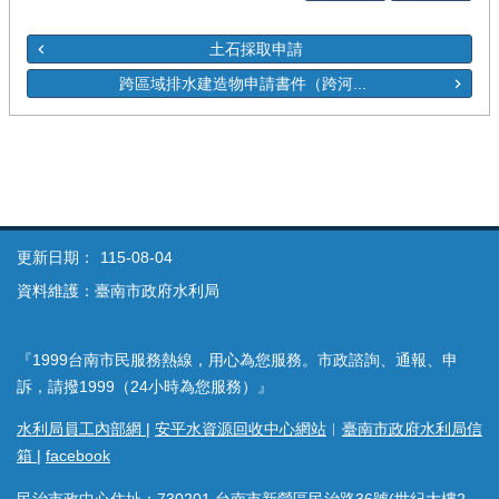
土石採取申請
跨區域排水建造物申請書件（跨河...
更新日期：
115-08-04
資料維護：臺南市政府水利局
『1999台南市民服務熱線，用心為您服務。市政諮詢、通報、申
訴，請撥1999（24小時為您服務）』
水利局員工內部網
|
安平水資源回收中心網站
︱
臺南市政府水利局信
箱
|
facebook
民治市政中心住址：730201 台南市新營區民治路36號(世紀大樓2