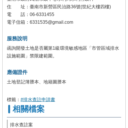
住 址：臺南市新營區民治路36號(世紀大樓四樓)
電 話：06-6331455
電子信箱：6331535@gmail.com
服務說明
函詢開發土地是否屬第1級環境敏感地區「市管區域排水
設施範圍」禁限建範圍。
應備證件
土地登記簿謄本、地籍圖謄本
標籤：
#排水查註申請書
相關檔案
排水查註案