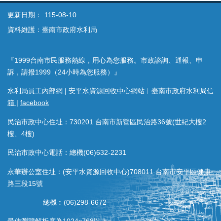
更新日期：
115-08-10
資料維護：臺南市政府水利局
『1999台南市民服務熱線，用心為您服務。市政諮詢、通報、申
訴，請撥1999（24小時為您服務）』
水利局員工內部網
|
安平水資源回收中心網站
︱
臺南市政府水利局信
箱
|
facebook
民治市政中心住址：730201 台南市新營區民治路36號(世紀大樓2
樓、4樓)
民治市政中心電話：總機(06)632-2231
永華辦公室住址：(安平水資源回收中心)708011 台南市安平區健康
路三段15號
總機︰(06)298-6672