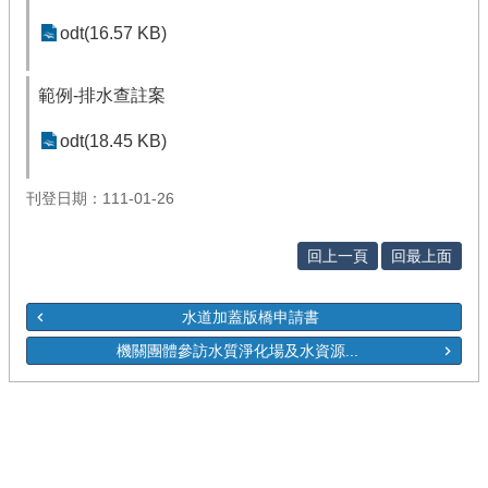
odt(16.57 KB)
範例-排水查註案
odt(18.45 KB)
刊登日期：111-01-26
回上一頁
回最上面
水道加蓋版橋申請書
機關團體參訪水質淨化場及水資源...