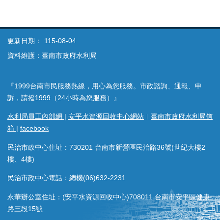
更新日期：
115-08-04
資料維護：臺南市政府水利局
『1999台南市民服務熱線，用心為您服務。市政諮詢、通報、申
訴，請撥1999（24小時為您服務）』
水利局員工內部網
|
安平水資源回收中心網站
︱
臺南市政府水利局信
箱
|
facebook
民治市政中心住址：730201 台南市新營區民治路36號(世紀大樓2
樓、4樓)
民治市政中心電話：總機(06)632-2231
永華辦公室住址：(安平水資源回收中心)708011 台南市安平區健康
路三段15號