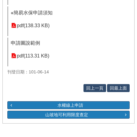
※簡易水保申請須知
pdf(138.33 KB)
申請圖說範例
pdf(113.31 KB)
刊登日期：101-06-14
回上一頁
回最上面
水權線上申請
山坡地可利用限度查定