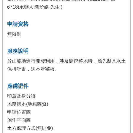
6718(承辦人:曾玠皓 先生 )
申請資格
無限制
服務說明
於山坡地進行開發利用，涉及開挖整地時，應先擬具水土
保持計畫，送本府審核。
應備證件
印章及身分證
地籍謄本(地籍圖資)
申請位置圖
施作平面圖
土方處理方式(無則免)