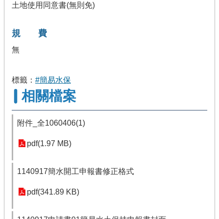
土地使用同意書(無則免)
規 費
無
標籤：
#簡易水保
相關檔案
附件_全1060406(1)
pdf(1.97 MB)
1140917簡水開工申報書修正格式
pdf(341.89 KB)