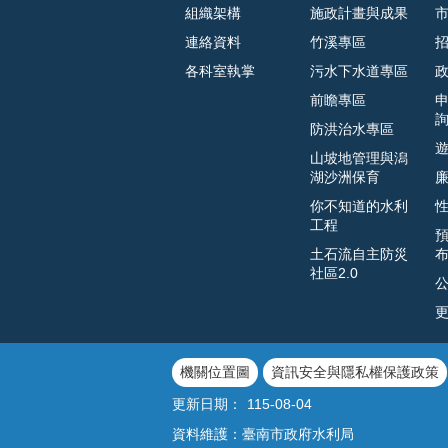
組織架構
施政計畫與成果
連絡資料
竹溪專區
各科室執掌
污水下水道專區
前瞻專區
防洪治水專區
山坡地管理與潟
湖沙洲保育
你不知道的水利
工程
土石流自主防災
社區2.0
機關位置圖
資訊安全與隱私權保護政策
更新日期：
115-08-04
資料維護：臺南市政府水利局