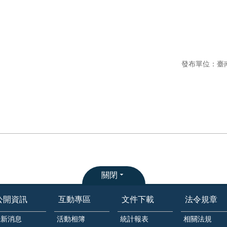
發布單位：臺
關閉
公開資訊
互動專區
文件下載
法令規章
最新消息
活動相簿
統計報表
相關法規