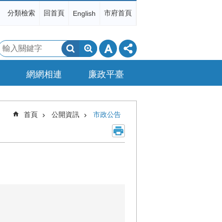
分類檢索
回首頁
市府首頁
English
搜
尋
網網相連
廉政平臺
首頁
公開資訊
市政公告
。