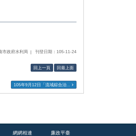
南市政府水利局
刊登日期：105-11-24
回上一頁
回最上面
105年9月12日「流域綜合治...
網網相連
廉政平臺