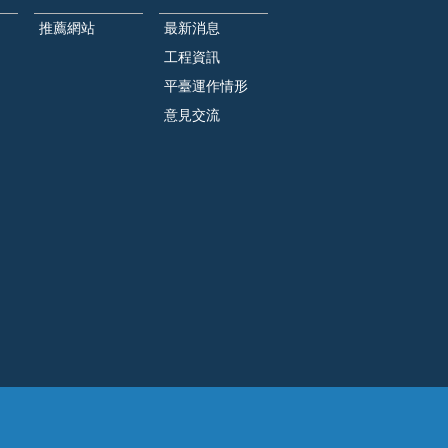
推薦網站
最新消息
工程資訊
平臺運作情形
意見交流