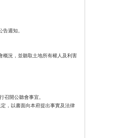
公告週知。
聽會概況，並聽取土地所有權人及利害
再行召開公聽會事宜。
條等規定，以書面向本府提出事實及法律