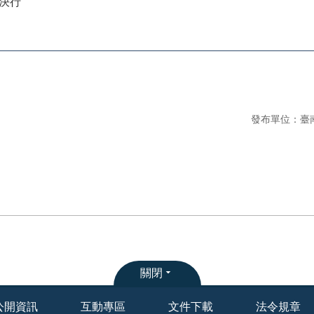
管決行
發布單位：臺
關閉
公開資訊
互動專區
文件下載
法令規章