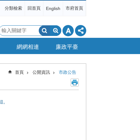
分類檢索
回首頁
市府首頁
English
搜
尋
網網相連
廉政平臺
首頁
公開資訊
市政公告
知。