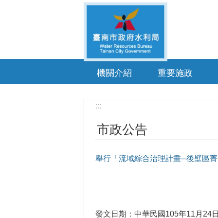
跳到主要內容區塊
機關介紹
重要施政
:::
市政公告
舉行「流域綜合治理計畫─後壁區菁
發文日期：中華民國105年11月24