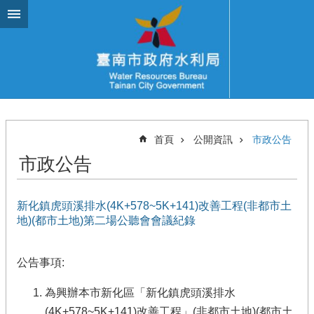
跳到主要內容區塊
首頁
公開資訊
市政公告
市政公告
新化鎮虎頭溪排水(4K+578~5K+141)改善工程(非都市土
地)(都市土地)第二場公聽會會議紀錄
公告事項:
為興辦本市新化區「新化鎮虎頭溪排水
(4K+578~5K+141)改善工程」(非都市土地)(都市土