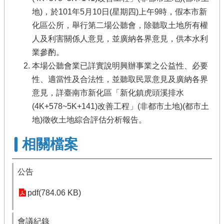
地)，於101年5月10日(星期四)上午9時，假本市新
化區公所，舉行第二場公聽會，除聽取土地所有權
人及利害關係人意見，並廣納各界意見，供本水利
業參酌。
本場公聽會業已詳實說明興辦事業之公益性、必要
性、適當性及合法性，並聽取民眾意見及廣納各界
意見，詳臺南市新化區「新化鎮虎頭溪排水
(4K+578~5K+141)改善工程」(非都市土地)(都市土
地)徵收土地綜合評估分析報告。
相關檔案
公告
pdf(784.06 KB)
會議紀錄