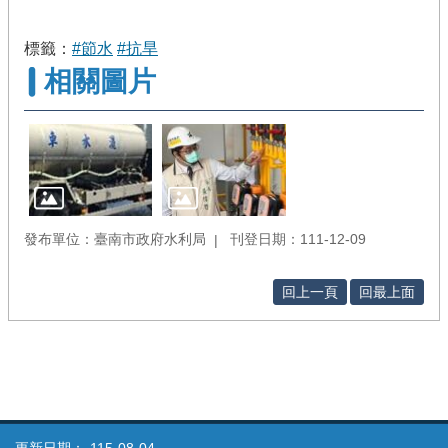
標籤：
#節水
#抗旱
相關圖片
發布單位：臺南市政府水利局
刊登日期：111-12-09
回上一頁
回最上面