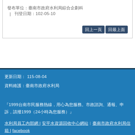
發布單位：臺南市政府水利局綜合企劃科
刊登日期：102-05-10
回上一頁
回最上面
更新日期：
115-08-04
資料維護：臺南市政府水利局
『1999台南市民服務熱線，用心為您服務。市政諮詢、通報、申
訴，請撥1999（24小時為您服務）』
水利局員工內部網
|
安平水資源回收中心網站
︱
臺南市政府水利局信
箱
|
facebook