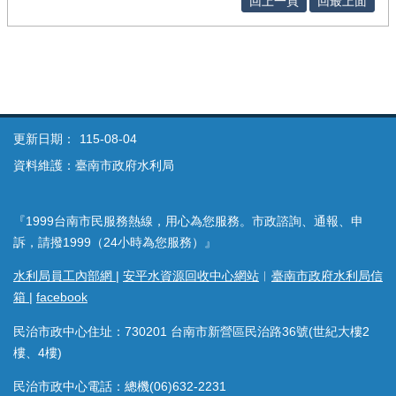
回上一頁
回最上面
更新日期：
115-08-04
資料維護：臺南市政府水利局
『1999台南市民服務熱線，用心為您服務。市政諮詢、通報、申
訴，請撥1999（24小時為您服務）』
水利局員工內部網
|
安平水資源回收中心網站
︱
臺南市政府水利局信
箱
|
facebook
民治市政中心住址：730201 台南市新營區民治路36號(世紀大樓2
樓、4樓)
民治市政中心電話：總機(06)632-2231