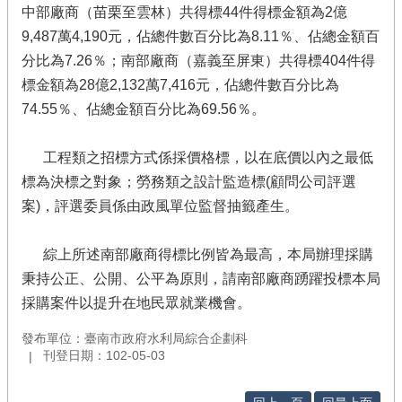
中部廠商（苗栗至雲林）共得標44件得標金額為2億
9,487萬4,190元，佔總件數百分比為8.11％、佔總金額百
分比為7.26％；南部廠商（嘉義至屏東）共得標404件得
標金額為28億2,132萬7,416元，佔總件數百分比為
74.55％、佔總金額百分比為69.56％。
工程類之招標方式係採價格標，以在底價以內之最低
標為決標之對象；勞務類之設計監造標(顧問公司評選
案)，評選委員係由政風單位監督抽籤產生。
綜上所述南部廠商得標比例皆為最高，本局辦理採購
秉持公正、公開、公平為原則，請南部廠商踴躍投標本局
採購案件以提升在地民眾就業機會。
發布單位：臺南市政府水利局綜合企劃科
刊登日期：102-05-03