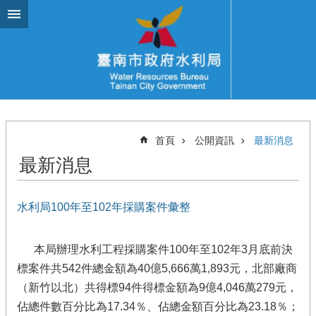
跳到主要內容區塊
首頁
公開資訊
最新消息
最新消息
水利局100年至102年採購案件彙整
本局辦理水利工程採購案件100年至102年3月底前決
標案件共542件總金額為40億5,666萬1,893元，北部廠商
（新竹以北）共得標94件得標金額為9億4,046萬279元，
佔總件數百分比為17.34％、佔總金額百分比為23.18％；