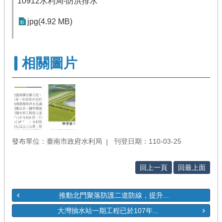
10912水利局-防洪排水
jpg(4.92 MB)
相關圖片
發布單位：臺南市政府水利局
刊登日期：110-03-25
回上一頁
回最上面
推動北門聚落防護二道防線，提升...
大灣抽水站一期工程已於107年...