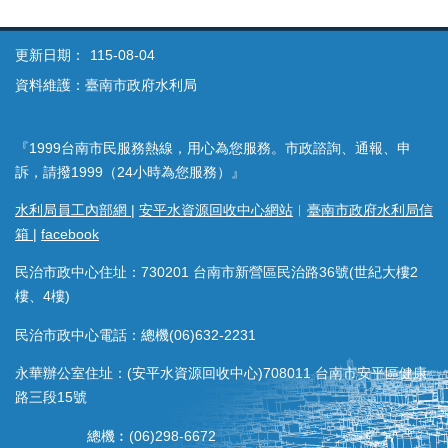
更新日期：
115-08-04
資料維護：臺南市政府水利局
『1999台南市民服務熱線，用心為您服務。市政諮詢、通報、申
訴，請撥1999（24小時為您服務）』
水利局員工內部網
|
安平水資源回收中心網站
︱
臺南市政府水利局信
箱
|
facebook
民治市政中心住址：730201 台南市新營區民治路36號(世紀大樓2
樓、4樓)
民治市政中心電話：總機(06)632-2231
永華辦公室住址：(安平水資源回收中心)708011 台南市安平區健康
路三段15號
總機︰(06)298-6672