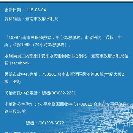
更新日期：
115-08-04
資料維護：臺南市政府水利局
『1999台南市民服務熱線，用心為您服務。市政諮詢、通報、申
訴，請撥1999（24小時為您服務）』
水利局員工內部網
|
安平水資源回收中心網站
︱
臺南市政府水利局信
箱
|
facebook
民治市政中心住址：730201 台南市新營區民治路36號(世紀大樓2
樓、4樓)
民治市政中心電話：總機(06)632-2231
永華辦公室住址：(安平水資源回收中心)708011 台南市安平區健康
路三段15號
總機︰(06)298-6672