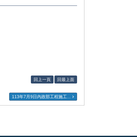
回上一頁
回最上面
113年7月9日內政部工程施工...