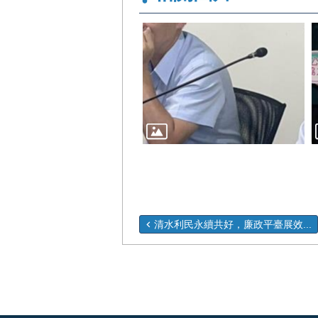
清水利民永續共好，廉政平臺展效...