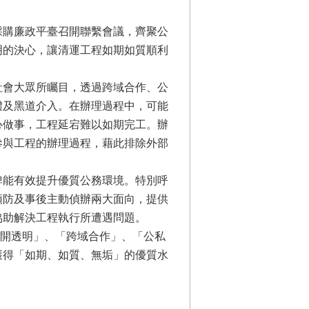
採購廉政平臺召開聯繫會議，齊聚公
明的決心，讓清運工程如期如質順利
社會大眾所矚目，透過跨域合作、公
體及黑道介入。在辦理過程中，可能
心做事，工程延宕難以如期完工。辦
參與工程的辦理過程，藉此排除外部
俾能有效提升優質公務環境。特別呼
預防及事後主動偵辦兩大面向，提供
協助解決工程執行所遭遇問題。
開透明」、「跨域合作」、「公私
獲得「如期、如質、無垢」的優質水