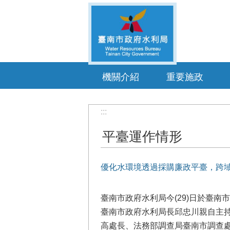
跳到主要內容區塊
機關介紹
重要施政
:::
平臺運作情形
優化水環境透過採購廉政平臺，跨
臺南市政府水利局今(29)日於臺
臺南市政府水利局長邱忠川親自主持
高處長、法務部調查局臺南市調查