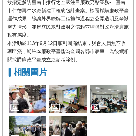
故指定參訪臺南市推行之全國注目廉政亮點業務-「臺南
市仁德再生水廠新建工程統包計畫案」機關採購廉政平臺
運作成果，除讓外界瞭解工程施作過程之公開透明及辛勤
努力情形，並建立民眾對政府之信賴並增強對政府清廉施
政有感度。
本活動於113年9月12日順利圓滿結束，與會人員無不收
獲匪淺，期許本廉政平臺能為全國各縣市表率，為後續相
關採購廉政平臺成立之參考範例。
相關圖片