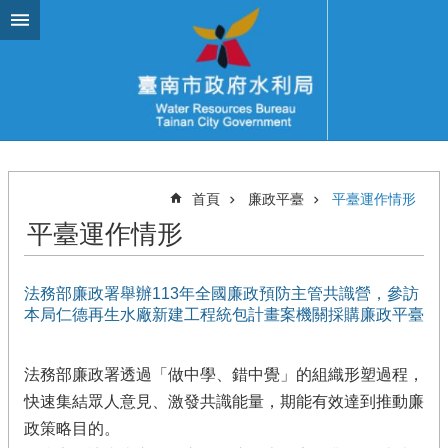
跳到主要內容區塊
首頁
廉政平臺
平臺運作情形
平臺運作情形
法務部廉政署舉辦113年全國廉政預防主管共識營，參訪
本局仁德再生水廠新建工程統包計畫案機關採購廉政平臺
法務部廉政署透過「做中學、錯中覺」的組織形塑過程，
快速集結眾人意見、激發共識能量，期能有效達到推動廉
政策略目的。