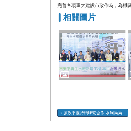
完善各項重大建設市政作為，為機
相關圖片
廉政平臺持續聯繫合作 水利局局...