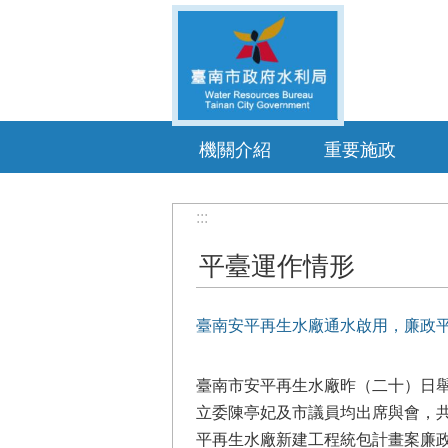
跳到主要內容區塊
機關介紹
重要施政
:::
平臺運作情形
臺南安平再生水廠通水啟用，廉政
臺南市安平再生水廠昨（二十）日
立委陳亭妃及市議員均出席與會，
平再生水廠新建工程統包計畫案廉