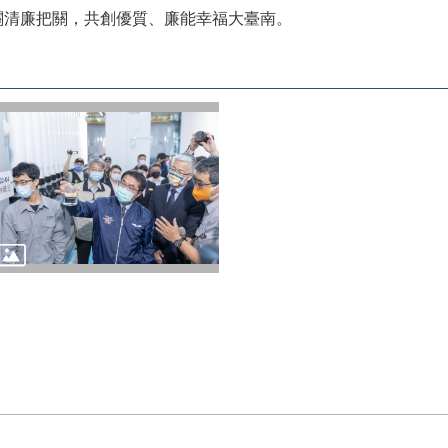
關清廉把關，共創優質、廉能幸福大臺南。