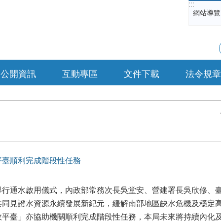
:::
網站導覽
公開資訊
互動專區
文件下載
法令規章
平臺順利完成階段性任務
舉行通水啟用儀式，內政部常務次長吳堂安、營建署長吳欣修、
共同見證水資源永續發展新紀元，緩解南部地區缺水危機及穩定
政平臺」亦協助機關順利完成階段性任務，本局未來將持續內化