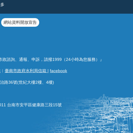
更多
網站資料開放宣告
市政諮詢、通報、申訴，請撥1999（24小時為您服務）』
站
︱
臺南市政府水利局信箱
|
facebook
治路36號(世紀大樓2樓、4樓)
011 台南市安平區健康路三段15號