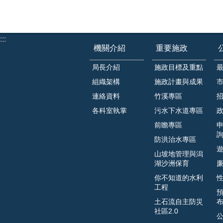
:::
機關介紹
重要施政
局長介紹
施政目標及重點
組織架構
施政計畫與成果
連絡資料
竹溪專區
各科室執掌
污水下水道專區
前瞻專區
防洪治水專區
山坡地管理與潟
湖沙洲保育
你不知道的水利
工程
土石流自主防災
社區2.0