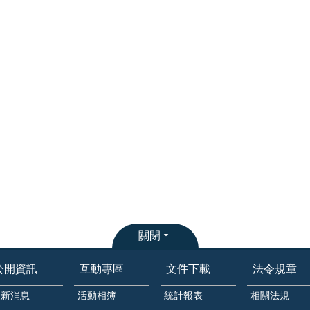
關閉
公開資訊
互動專區
文件下載
法令規章
最新消息
活動相簿
統計報表
相關法規