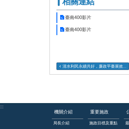
相關連結
臺南400影片
臺南400影片
清水利民永續共好，廉政平臺展效...
:::
機關介紹
重要施政
局長介紹
施政目標及重點