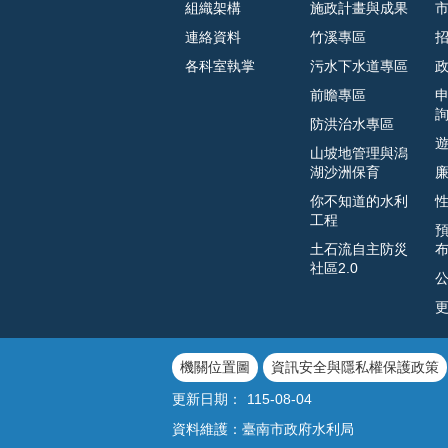
組織架構
施政計畫與成果
連絡資料
竹溪專區
各科室執掌
污水下水道專區
前瞻專區
防洪治水專區
山坡地管理與潟
湖沙洲保育
你不知道的水利
工程
土石流自主防災
社區2.0
機關位置圖
資訊安全與隱私權保護政策
更新日期：
115-08-04
資料維護：臺南市政府水利局