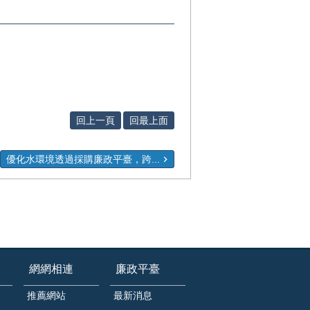
回上一頁
回最上面
優化水環境透過採購廉政平臺，跨...
網網相連
廉政平臺
推薦網站
最新消息