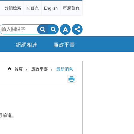
分類檢索
回首頁
市府首頁
English
搜
尋
網網相連
廉政平臺
首頁
廉政平臺
最新消息
再前進。