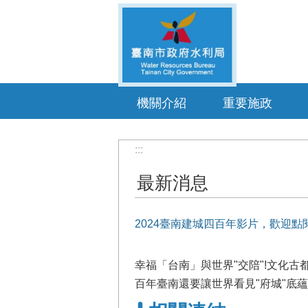
跳到主要內容區塊
機關介紹
重要施政
:::
最新消息
2024臺南建城四百年影片，歡迎點
幸福「台南」與世界"交陪"!文化
百年臺南還要讓世界看見"府城"底蘊