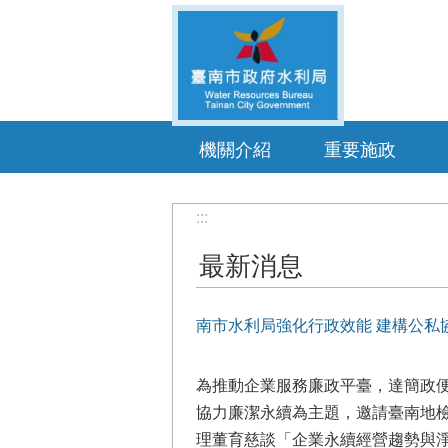
跳到主要內容區塊
機關介紹
重要施政
:::
最新消息
南市水利局強化行政效能 建構公私
為推動企業服務廉政平臺，達簡政便
協力廉潔永續為主題，邀請臺南地
理董育慈談「企業永續經營趨勢與