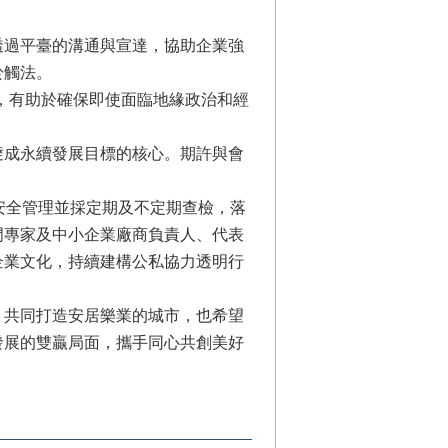
透過平臺的溝通與宣達，協助企業強
於觸法。
分，有助於確保即使面臨地緣政治和經
逹成永續發展目標的核心。期許與會
安全管理並採定期及不定期查檢，落
門專家及中小企業廠商負責人、代表
企業文化，持續建構公私協力透明行
，共同打造安居樂業的城市，也希望
發展的雙贏局面，攜手同心共創美好