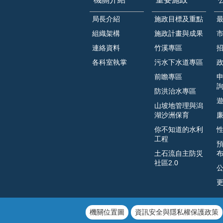
局長介紹
施政目標及重點
組織架構
施政計畫與成果
連絡資料
竹溪專區
各科室執掌
污水下水道專區
前瞻專區
防洪治水專區
山坡地管理與潟
湖沙洲保育
你不知道的水利
工程
土石流自主防災
社區2.0
機關位置圖
資訊安全與隱私權保護政策