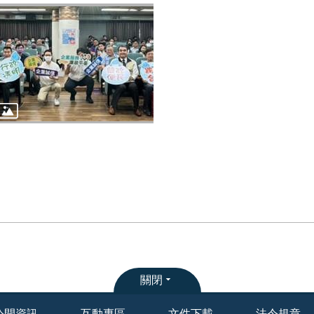
關閉
公開資訊
互動專區
文件下載
法令規章