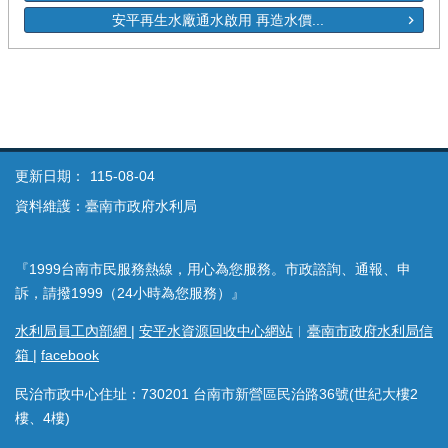
安平再生水廠通水啟用 再造水價...
更新日期：
115-08-04
資料維護：臺南市政府水利局
『1999台南市民服務熱線，用心為您服務。市政諮詢、通報、申
訴，請撥1999（24小時為您服務）』
水利局員工內部網
|
安平水資源回收中心網站
︱
臺南市政府水利局信
箱
|
facebook
民治市政中心住址：730201 台南市新營區民治路36號(世紀大樓2
樓、4樓)