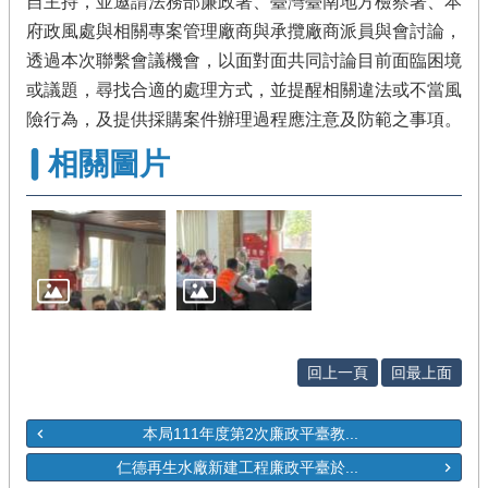
自主持，並邀請法務部廉政署、臺灣臺南地方檢察署、本
府政風處與相關專案管理廠商與承攬廠商派員與會討論，
透過本次聯繫會議機會，以面對面共同討論目前面臨困境
或議題，尋找合適的處理方式，並提醒相關違法或不當風
險行為，及提供採購案件辦理過程應注意及防範之事項。
相關圖片
回上一頁
回最上面
本局111年度第2次廉政平臺教...
仁德再生水廠新建工程廉政平臺於...