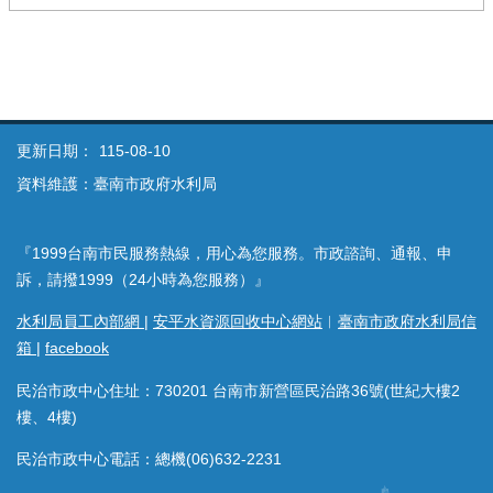
更新日期：
115-08-10
資料維護：臺南市政府水利局
『1999台南市民服務熱線，用心為您服務。市政諮詢、通報、申
訴，請撥1999（24小時為您服務）』
水利局員工內部網
|
安平水資源回收中心網站
︱
臺南市政府水利局信
箱
|
facebook
民治市政中心住址：730201 台南市新營區民治路36號(世紀大樓2
樓、4樓)
民治市政中心電話：總機(06)632-2231